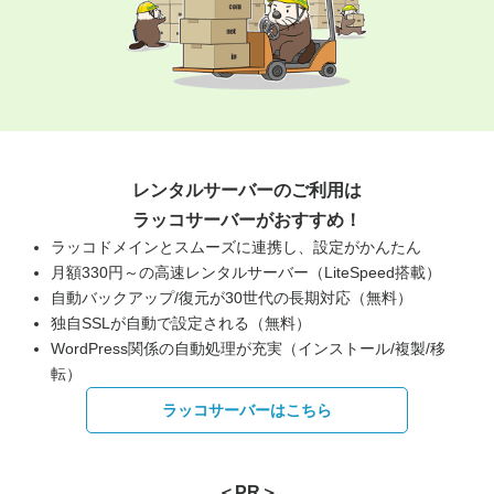
レンタルサーバーのご利用は
ラッコサーバーがおすすめ！
ラッコドメインとスムーズに連携し、設定がかんたん
月額330円～の高速レンタルサーバー（LiteSpeed搭載）
自動バックアップ/復元が30世代の長期対応（無料）
独自SSLが自動で設定される（無料）
WordPress関係の自動処理が充実（インストール/複製/移
転）
ラッコサーバーはこちら
＜PR＞